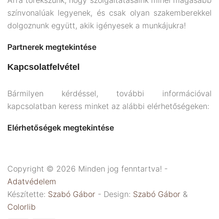
Arra törekszünk, hogy szolgáltatásaink minél magasabb
színvonalúak legyenek, és csak olyan szakemberekkel
dolgoznunk együtt, akik igényesek a munkájukra!
Partnerek megtekintése
Kapcsolatfelvétel
Bármilyen kérdéssel, további információval
kapcsolatban keress minket az alábbi elérhetőségeken:
Elérhetőségek megtekintése
Copyright © 2026 Minden jog fenntartva! -
Adatvédelem
Készítette:
Szabó Gábor
- Design:
Szabó Gábor
&
Colorlib