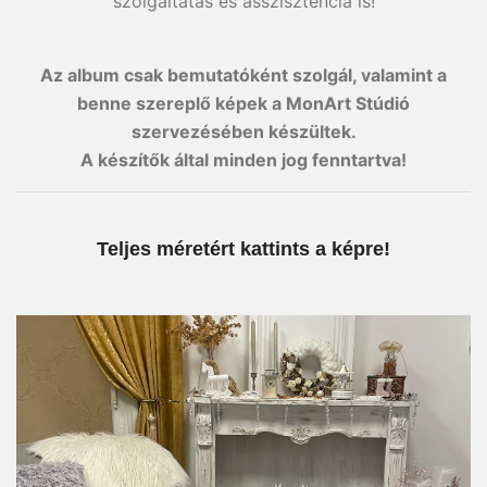
szolgáltatás és asszisztencia is!
Az album csak bemutatóként szolgál, valamint a
benne szereplő képek a MonArt Stúdió
szervezésében készültek.
A készítők által minden jog fenntartva!
Teljes méretért kattints a képre!