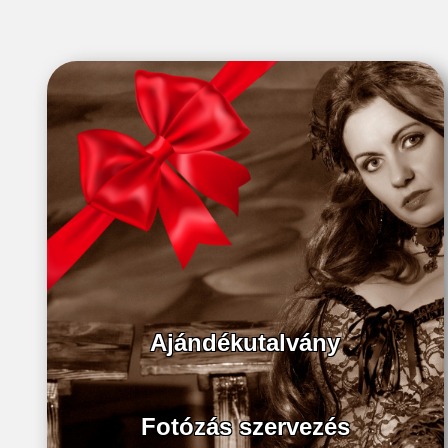
Ajándékutalvány
Fotózás szervezés